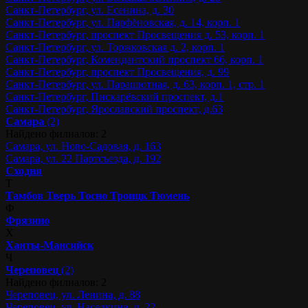
Санкт-Петербург, ул. Есенина, д. 30
Санкт-Петербург, ул. Парфёновская, д. 14, корп. 1
Санкт-Петербург, проспект Просвещения д. 53, корп. 1
Санкт-Петербург, ул. Торжковская д. 2, корп. 1
Санкт-Петербург, Комендантский проспект 66, корп. 1
Санкт-Петербург, проспект Просвещения, д. 99
Санкт-Петербург, ул. Парашютная, д. 63, корп. 1, стр. 1
Санкт-Петербург, Пискарёвский проспект, д.1
Санкт-Петербург, Ярославский проспект, д.63
Самара
(2)
Найдено филиалов: 2
Самара, ул. Ново-Садовая, д. 163
Самара, ул. 22 Партсъезда, д. 192
Сходня
Т
Тамбов
Тверь
Тосно
Троицк
Тюмень
Ф
Фрязино
Х
Ханты-Мансийск
Ч
Череповец
(2)
Найдено филиалов: 2
Череповец, ул. Ленина, д. 88
Череповец, ул. Наседкина, д. 22