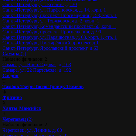
Санкт-Петербург, ул. Есенина, д. 30
Санкт-Петербург, ул. Парфёновская, д. 14, корп. 1
Санкт-Петербург, проспект Просвещения д. 53, корп. 1
Санкт-Петербург, ул. Торжковская д. 2, корп. 1
Санкт-Петербург, Комендантский проспект 66, корп. 1
Санкт-Петербург, проспект Просвещения, д. 99
Санкт-Петербург, ул. Парашютная, д. 63, корп. 1, стр. 1
Санкт-Петербург, Пискарёвский проспект, д.1
Санкт-Петербург, Ярославский проспект, д.63
Самара
(2)
Найдено филиалов: 2
Самара, ул. Ново-Садовая, д. 163
Самара, ул. 22 Партсъезда, д. 192
Сходня
Т
Тамбов
Тверь
Тосно
Троицк
Тюмень
Ф
Фрязино
Х
Ханты-Мансийск
Ч
Череповец
(2)
Найдено филиалов: 2
Череповец, ул. Ленина, д. 88
Череповец, ул. Наседкина, д. 22